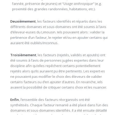
l’année, présence de jeunes) et
“Usage anthropique”
(e.g.
proximité des grandes randonnées, habitations, etc.).
Deuxièmement
, les facteurs identifiés et répartis dans les
différents domaines et sous-domaines ont été soumis à l’avis
d’éleveur-euses du Limousin. Iels pouvaient alors : valider la
pertinence d’un facteur, le rejeter et/ou en ajouter certains qui
auraient été oubliés/inconnus.
Troisièmement
, les facteurs (rejetés, validés et ajoutés) ont
été soumis à l’avis de personnes jugées expertes dans leur
discipline afin qu’elles repêchent certains potentiellement
rejetés alors qu’ils auraient pu être pertinents. Les expert-es
ne pouvaient pas modifier le choix des éleveurs de valider
certains facteurs ou d’en ajouter d’autres. En revanche, iels
avaient la possibilité de critiquer certains choix et les nuancer.
Enfin
, l’ensemble des facteurs réorganisés ont été
synthétisés. Chaque facteur remanié a été placé dans l’un des
domaines et sous-domaines identifiés. Il a été ensuite détaillé