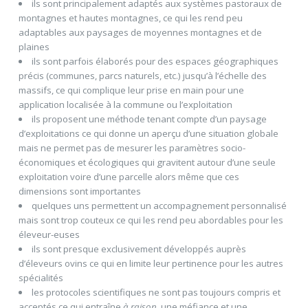
ils sont principalement adaptés aux systèmes pastoraux de
montagnes et hautes montagnes, ce qui les rend peu
adaptables aux paysages de moyennes montagnes et de
plaines
ils sont parfois élaborés pour des espaces géographiques
précis (communes, parcs naturels, etc.) jusqu’à l’échelle des
massifs, ce qui complique leur prise en main pour une
application localisée à la commune ou l’exploitation
ils proposent une méthode tenant compte d’un paysage
d’exploitations ce qui donne un aperçu d’une situation globale
mais ne permet pas de mesurer les paramètres socio-
économiques et écologiques qui gravitent autour d’une seule
exploitation voire d’une parcelle alors même que ces
dimensions sont importantes
quelques uns permettent un accompagnement personnalisé
mais sont trop couteux ce qui les rend peu abordables pour les
éleveur-euses
ils sont presque exclusivement développés auprès
d’éleveurs ovins ce qui en limite leur pertinence pour les autres
spécialités
les protocoles scientifiques ne sont pas toujours compris et
acceptés ce qui entraîne
à raison
, une méfiance et une